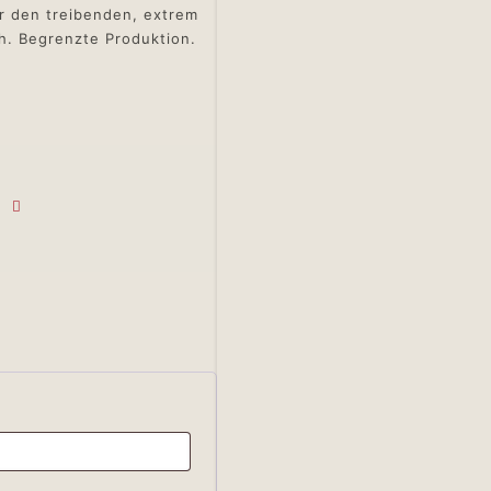
ür den treibenden, extrem
h. Begrenzte Produktion.