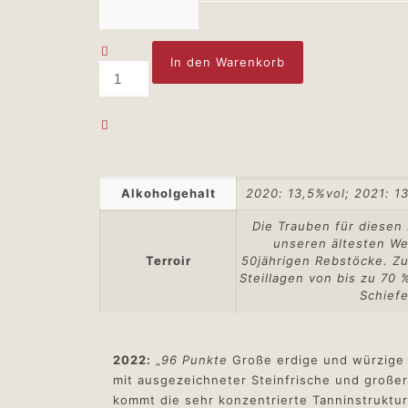
In den Warenkorb
Alkoholgehalt
2020: 13,5%vol; 2021: 13
Die Trauben für diesen
unseren ältesten We
Terroir
50jährigen Rebstöcke. Zu
Steillagen von bis zu 70
Schiefe
2022:
„
96 Punkte
Große erdige und würzige 
mit ausgezeichneter Steinfrische und große
kommt die sehr konzentrierte Tanninstruktur